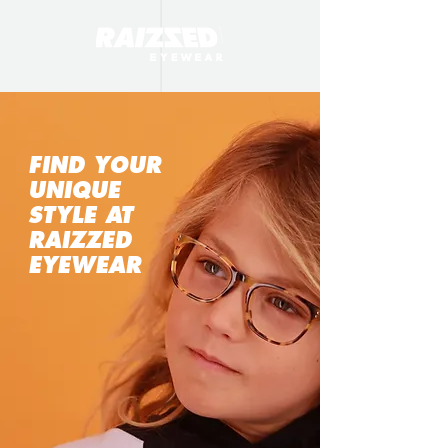
FIND YOUR
UNIQUE
STYLE AT
RAIZZED
EYEWEAR