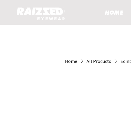
HOME
Home
All Products
Edin