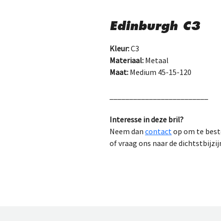
Edinburgh C3
Kleur:
 C3
Materiaal:
 Metaal
Maat:
 Medium 45-15-120
_________________________
Interesse in deze bril?
Neem dan 
contact
 op om te best
of vraag ons naar de dichtstbijzij