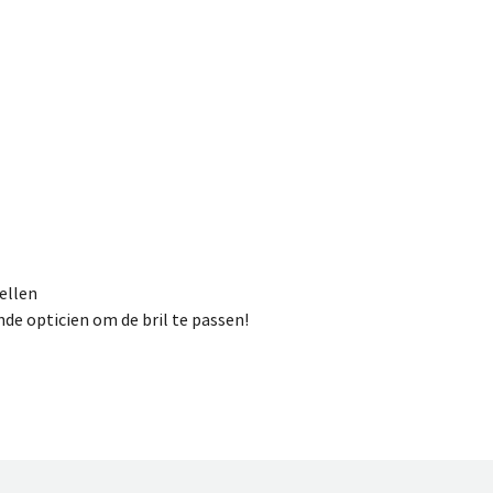
ellen
nde opticien om de bril te passen!