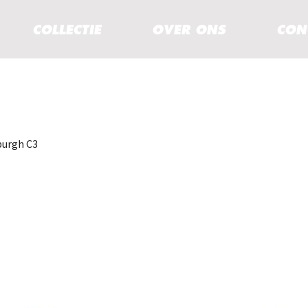
COLLECTIE
OVER ONS
CON
burgh C3