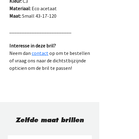
Kleur:
 C3
Materiaal:
 Eco acetaat
Maat:
 Small 43-17-120
_________________________
Interesse in deze bril?
Neem dan 
contact
 op om te bestellen
of vraag ons naar de dichtstbijzijnde 
opticien om de bril te passen!
Zelfde maat brillen