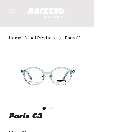
Home
All Products
Paris C3
Paris C3