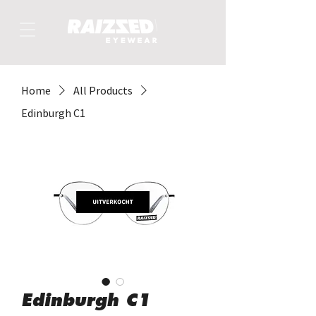
Home
All Products
Edinburgh C1
Edinburgh C1