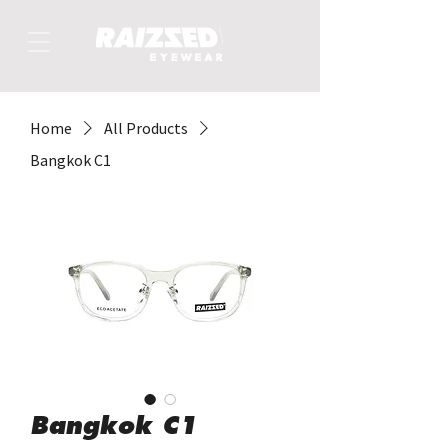
Home
All Products
Bangkok C1
Bangkok C1