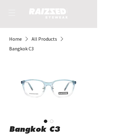
Home
All Products
Bangkok C3
Bangkok C3