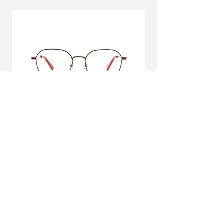
Hamburg C3